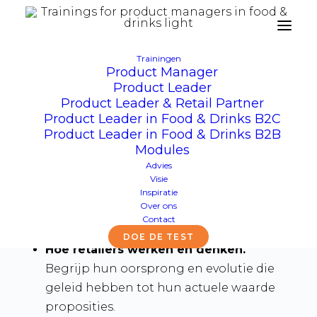
Module
Trainingen
Retail deep dive
Product Manager
Product Leader
Product Leader & Retail Partner
Leer hoe retail werkt en hoe je er
Product Leader in Food & Drinks B2C
aan verkoopt
Product Leader in Food & Drinks B2B
Modules
Advies
Visie
Inspiratie
Over ons
In deze module leer je:
Contact
DOE DE TEST
Hoe retailers werken en denken.
Begrijp hun oorsprong en evolutie die
geleid hebben tot hun actuele waarde
proposities.