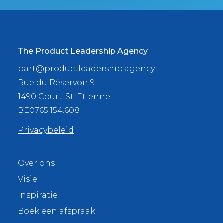
The Product Leadership Agency
bart@productleadership.agency
Rue du Réservoir 9
1490 Court-St-Etienne
BE0765.154.608
Privacybeleid
Over ons
Visie
Inspiratie
Boek een afspraak