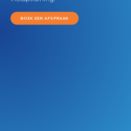
BOEK EEN AFSPRAAK