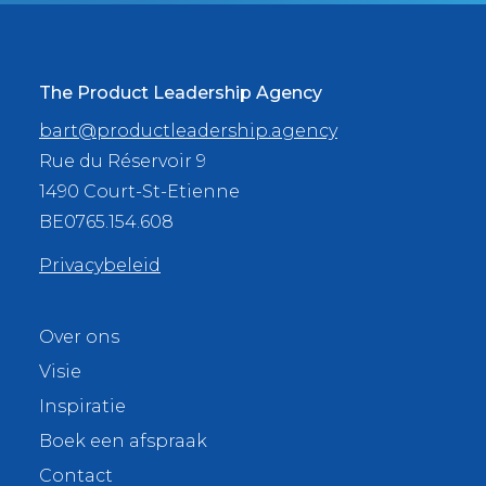
The Product Leadership Agency
bart@productleadership.agency
Rue du Réservoir 9
1490 Court-St-Etienne
BE0765.154.608
Privacybeleid
Over ons
Visie
Inspiratie
Boek een afspraak
Contact