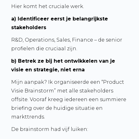
Hier komt het cruciale werk.
a) Identificeer eerst je belangrijkste
stakeholders
R&D, Operations, Sales, Finance – de senior
profielen die cruciaal zijn.
b) Betrek ze
bij
het ontwikkelen van je
visie en strategie, niet erna
Mijn aanpak?
Ik organiseerde een “Product
Visie Brainstorm” met alle stakeholders
offsite. Vooraf kreeg iedereen een summiere
briefing over de huidige situatie en
markttrends.
De brainstorm had vijf luiken: