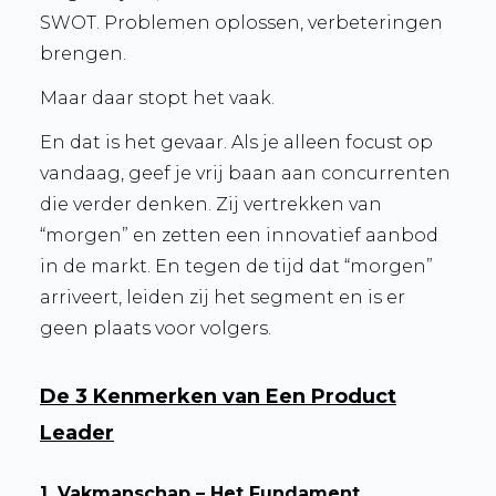
SWOT. Problemen oplossen, verbeteringen
brengen.
Maar daar stopt het vaak.
En dat is het gevaar. Als je alleen focust op
vandaag, geef je vrij baan aan concurrenten
die verder denken. Zij vertrekken van
“morgen” en zetten een innovatief aanbod
in de markt. En tegen de tijd dat “morgen”
arriveert, leiden zij het segment en is er
geen plaats voor volgers.
De 3 Kenmerken van Een Product
Leader
1. Vakmanschap –
Het Fundament
.