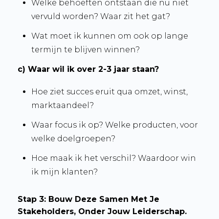
Welke behoeften ontstaan die nu niet
vervuld worden? Waar zit het gat?
Wat moet ik kunnen om ook op lange
termijn te blijven winnen?
c) Waar wil ik over 2-3 jaar staan?
Hoe ziet succes eruit qua omzet, winst,
marktaandeel?
Waar focus ik op? Welke producten, voor
welke doelgroepen?
Hoe maak ik het verschil? Waardoor win
ik mijn klanten?
Stap 3: Bouw Deze Samen Met Je
Stakeholders, O
nder Jouw Leiderschap.