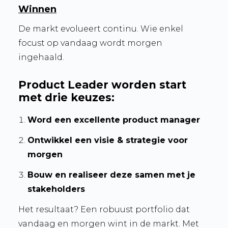
Winnen
De markt evolueert continu. Wie enkel
focust op vandaag wordt morgen
ingehaald.
Product Leader worden start
met drie keuzes:
Word een excellente product manager
Ontwikkel een visie & strategie voor
morgen
Bouw
en realiseer
deze samen met je
stakeholders
Het resultaat? Een robuust portfolio dat
vandaag en morgen wint
in de markt
. Met